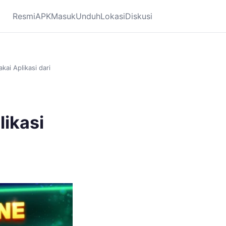
Resmi
APK
Masuk
Unduh
Lokasi
Diskusi
kai Aplikasi dari
likasi