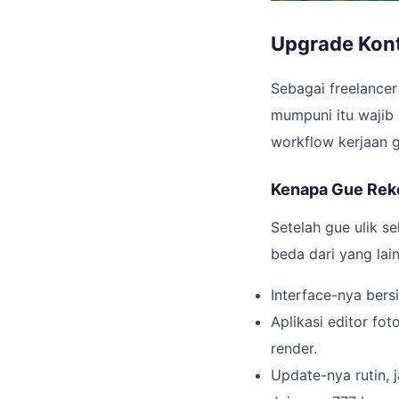
Upgrade Kont
Sebagai freelancer 
mumpuni itu wajib 
workflow kerjaan gu
Kenapa Gue Reko
Setelah gue ulik s
beda dari yang lain
Interface-nya bers
Aplikasi editor fo
render.
Update-nya rutin, ja