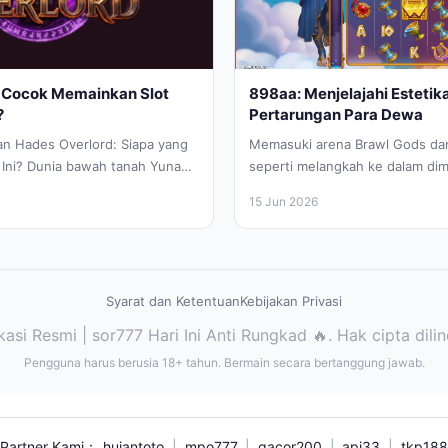
 Cocok Memainkan Slot
898aa: Menjelajahi Estetik
?
Pertarungan Para Dewa
an Hades Overlord: Siapa yang
Memasuki arena Brawl Gods dar
 Ini? Dunia bawah tanah Yunani
seperti melangkah ke dalam dim
 yang memikat dalam...
ditulis oleh petir dan api....
15 Jun 2026
Syarat dan Ketentuan
Kebijakan Privasi
asi Resmi | sor777 Hari Ini Anti Rungkad 🔥. Hak cipta dil
Pengguna harus berusia 18+ tahun. Bermain secara bertanggung jawab.
Partner Kami：
hujantoto
|
mpo777
|
gacor200
|
api33
|
tkp188