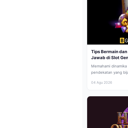
Tips Bermain da
Jawab di Slot Ge
Memahami dinamika 
pendekatan yang bij
tetap menyenangkan 
04 Agu 2026
dengan volatilitas tin