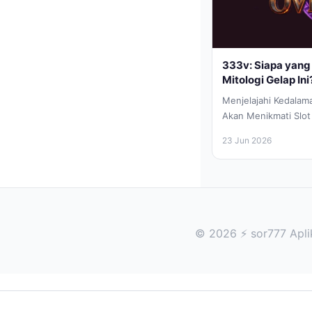
333v: Siapa yang
Mitologi Gelap Ini
Menjelajahi Kedalam
Akan Menikmati Slot
selalu menjadi latar
23 Jun 2026
© 2026 ⚡ sor777 Aplik