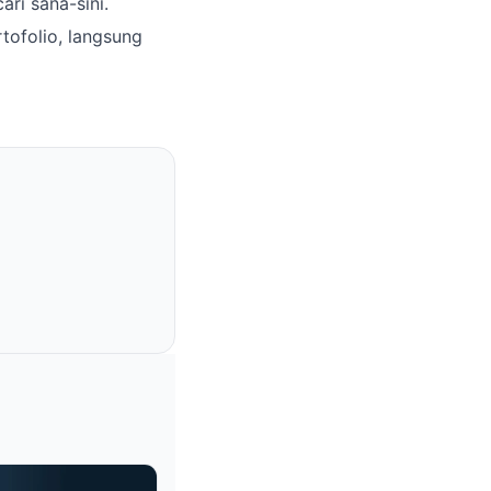
ri sana-sini.
tofolio, langsung