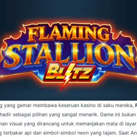
ng yang gemar membawa keseruan kasino di saku mereka,
hadir sebagai pilihan yang sangat menarik. Game ini bukan 
man visual yang dirancang untuk memanjakan mata di layar
ng terbakar api dan simbol-simbol neon yang tajam. Saat