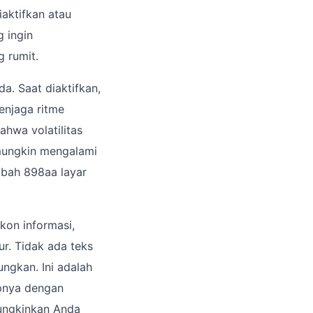
aktifkan atau
g ingin
 rumit.
a. Saat diaktifkan,
enjaga ritme
ahwa volatilitas
 mungkin mengalami
bah 898aa layar
kon informasi,
r. Tidak ada teks
ngkan. Ini adalah
apnya dengan
ungkinkan Anda