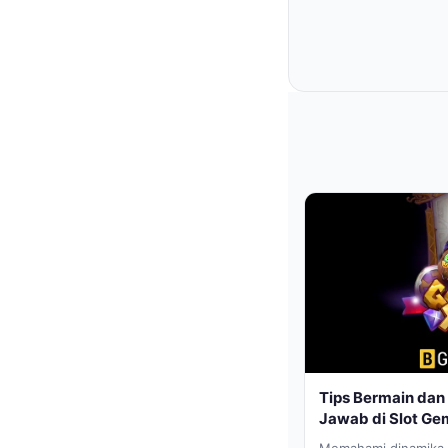
Tips Bermain da
Jawab di Slot Ge