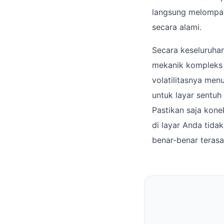
langsung melompat
secara alami.
Secara keseluruhan
mekanik kompleks t
volatilitasnya men
untuk layar sentu
Pastikan saja kone
di layar Anda tida
benar-benar terasa