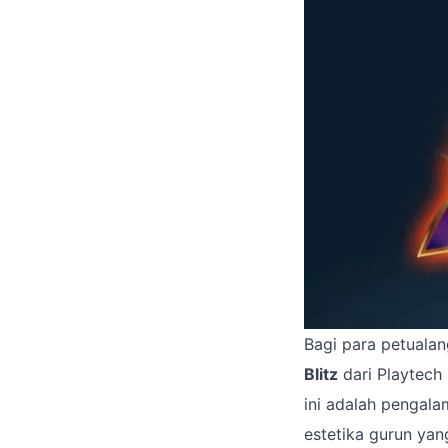
Bagi para petuala
Blitz
dari Playtech 
ini adalah pengala
estetika gurun ya