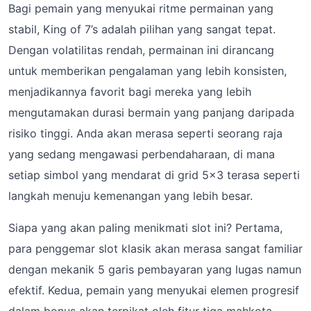
Bagi pemain yang menyukai ritme permainan yang
stabil, King of 7’s adalah pilihan yang sangat tepat.
Dengan volatilitas rendah, permainan ini dirancang
untuk memberikan pengalaman yang lebih konsisten,
menjadikannya favorit bagi mereka yang lebih
mengutamakan durasi bermain yang panjang daripada
risiko tinggi. Anda akan merasa seperti seorang raja
yang sedang mengawasi perbendaharaan, di mana
setiap simbol yang mendarat di grid 5×3 terasa seperti
langkah menuju kemenangan yang lebih besar.
Siapa yang akan paling menikmati slot ini? Pertama,
para penggemar slot klasik akan merasa sangat familiar
dengan mekanik 5 garis pembayaran yang lugas namun
efektif. Kedua, pemain yang menyukai elemen progresif