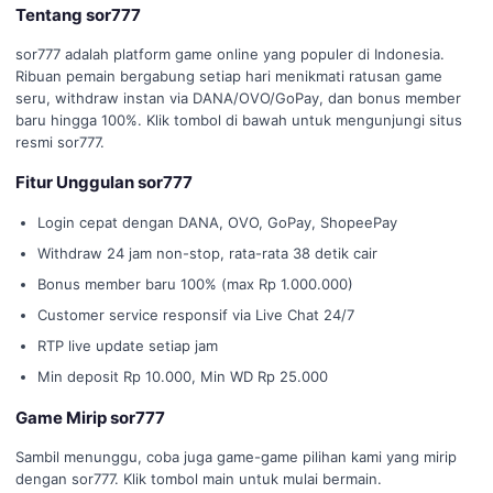
Tentang sor777
sor777 adalah platform game online yang populer di Indonesia.
Ribuan pemain bergabung setiap hari menikmati ratusan game
seru, withdraw instan via DANA/OVO/GoPay, dan bonus member
baru hingga 100%. Klik tombol di bawah untuk mengunjungi situs
resmi sor777.
Fitur Unggulan sor777
Login cepat dengan DANA, OVO, GoPay, ShopeePay
Withdraw 24 jam non-stop, rata-rata 38 detik cair
Bonus member baru 100% (max Rp 1.000.000)
Customer service responsif via Live Chat 24/7
RTP live update setiap jam
Min deposit Rp 10.000, Min WD Rp 25.000
Game Mirip sor777
Sambil menunggu, coba juga game-game pilihan kami yang mirip
dengan sor777. Klik tombol main untuk mulai bermain.