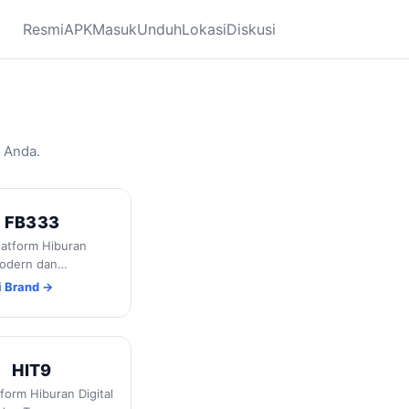
Resmi
APK
Masuk
Unduh
Lokasi
Diskusi
k Anda.
FB333
latform Hiburan
Modern dan
aya
i Brand →
HIT9
tform Hiburan Digital